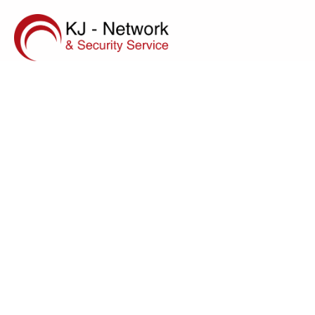
Willkommen be
Network & Sec
aus Lüneburg