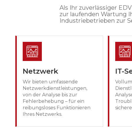
Als Ihr zuverlässiger ED
zur laufenden Wartung 
Industriebetrieben zur Se
Netzwerk
IT-S
Wir bieten umfassende
Vollum
Netzwerkdienstleistungen,
Dienst
von der Analyse bis zur
Analys
Fehlerbehebung – für ein
Troubl
reibungsloses Funktionieren
sicher
Ihres Netzwerks.