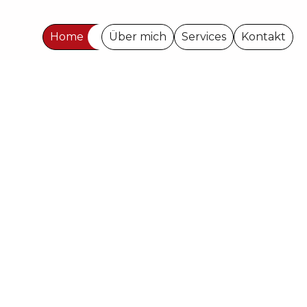
Home
Über mich
Services
Kontakt